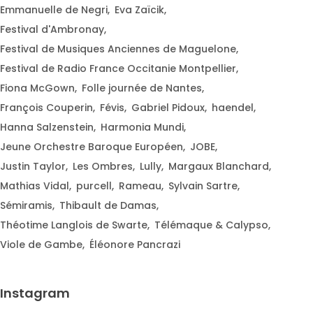
Emmanuelle de Negri
Eva Zaïcik
Festival d'Ambronay
Festival de Musiques Anciennes de Maguelone
Festival de Radio France Occitanie Montpellier
Fiona McGown
Folle journée de Nantes
François Couperin
Févis
Gabriel Pidoux
haendel
Hanna Salzenstein
Harmonia Mundi
Jeune Orchestre Baroque Européen
JOBE
Justin Taylor
Les Ombres
Lully
Margaux Blanchard
Mathias Vidal
purcell
Rameau
Sylvain Sartre
Sémiramis
Thibault de Damas
Théotime Langlois de Swarte
Télémaque & Calypso
Viole de Gambe
Éléonore Pancrazi
Instagram