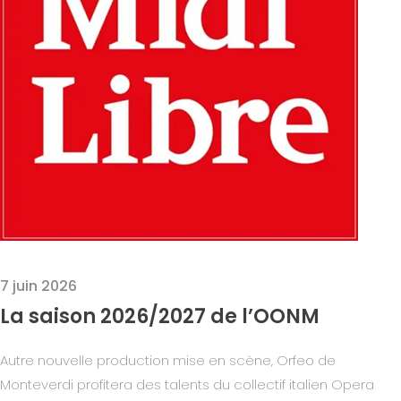
7 juin 2026
La saison 2026/2027 de l’OONM
Autre nouvelle production mise en scène, Orfeo de
Monteverdi profitera des talents du collectif italien Opera