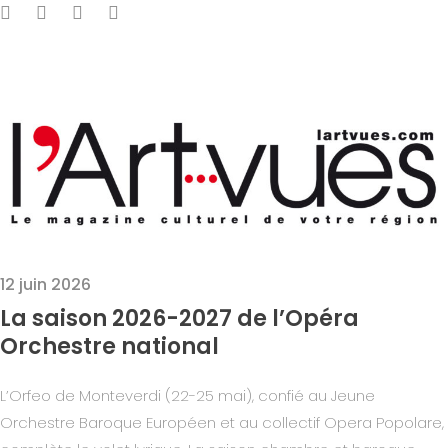
12 juin 2026
La saison 2026-2027 de l’Opéra
Orchestre national
L’Orfeo de Monteverdi (22-25 mai), confié au Jeune
Orchestre Baroque Européen et au collectif Opera Popolare,