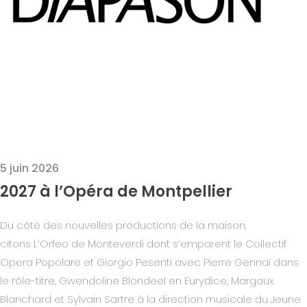
5 juin 2026
2027 à l’Opéra de Montpellier
Du côté des nouvelles productions de la maison,
citons L’Orfeo de Monteverdi dont s’emparent le Collectif
Opera Popolare et Giorgio Pesenti avec Pierre Gennaï dans
le rôle-titre, Gwendoline Blondeel en Eurydice, Margaux
Blanchard et Sylvain Sartre à la direction musicale du Jeune