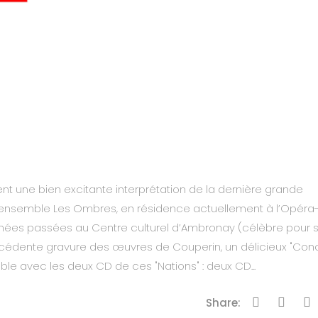
nt une bien excitante interprétation de la dernière grande
 L’ensemble Les Ombres, en résidence actuellement à l’Opéra
nnées passées au Centre culturel d’Ambronay (célèbre pour 
précédente gravure des œuvres de Couperin, un délicieux "Con
able avec les deux CD de ces "Nations" : deux CD...
Share: