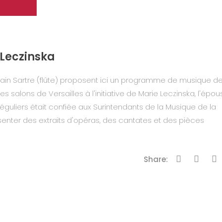
 Leczinska
ain Sartre (flûte) proposent ici un programme de musique d
s salons de Versailles à l'initiative de Marie Leczinska, l'épou
réguliers était confiée aux Surintendants de la Musique de la
enter des extraits d'opéras, des cantates et des pièces
Share: