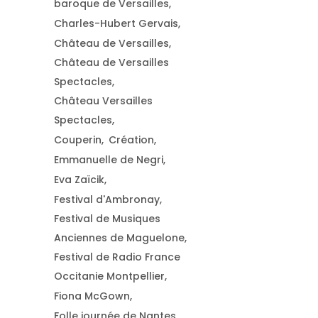
baroque de Versailles
Charles-Hubert Gervais
Château de Versailles
Château de Versailles
Spectacles
Château Versailles
Spectacles
Couperin
Création
Emmanuelle de Negri
Eva Zaïcik
Festival d'Ambronay
Festival de Musiques
Anciennes de Maguelone
Festival de Radio France
Occitanie Montpellier
Fiona McGown
Folle journée de Nantes