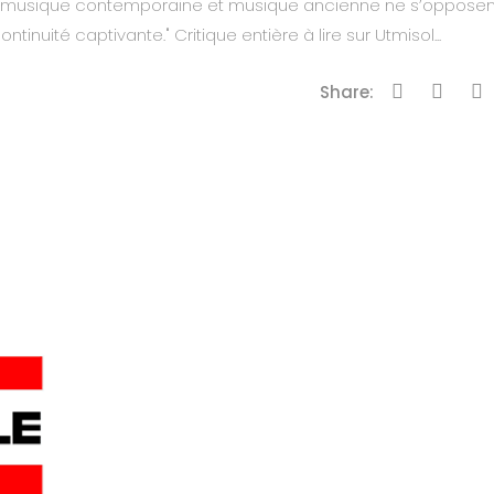
ù musique contemporaine et musique ancienne ne s’opposen
nuité captivante." Critique entière à lire sur Utmisol...
Share: