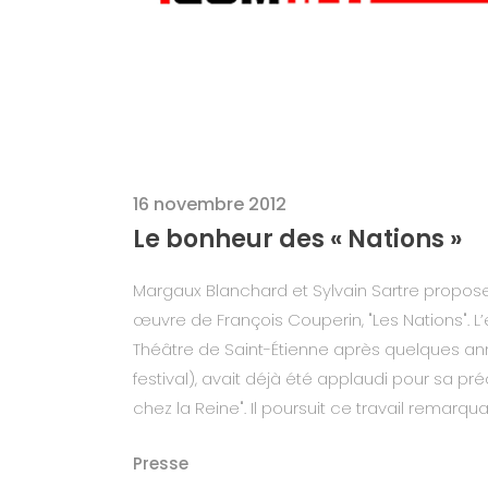
16 novembre 2012
Le bonheur des « Nations »
Margaux Blanchard et Sylvain Sartre propose
œuvre de François Couperin, "Les Nations".
Théâtre de Saint-Étienne après quelques a
festival), avait déjà été applaudi pour sa 
chez la Reine". Il poursuit ce travail remarqu
Presse