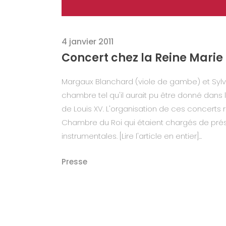
4 janvier 2011
Concert chez la Reine Marie
Margaux Blanchard (viole de gambe) et Sylv
chambre tel qu'il aurait pu être donné dans le
de Louis XV. L'organisation de ces concerts 
Chambre du Roi qui étaient chargés de prés
instrumentales. [Lire l'article en entier]...
Presse