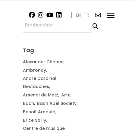
|
EN
FR
Tag
Alexander Chance
Ambronay
André Cardinal
Destouches
Arsenal de Metz
Arte
Bach
Bach Abel Society
Benoit Arnould
Brice Sailly
Centre de musique