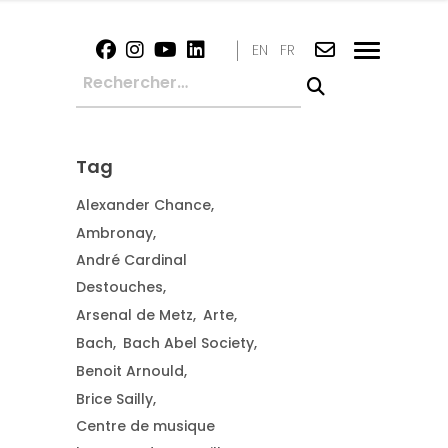
|
EN
FR
Tag
Alexander Chance
Ambronay
André Cardinal
Destouches
Arsenal de Metz
Arte
Bach
Bach Abel Society
Benoit Arnould
Brice Sailly
Centre de musique