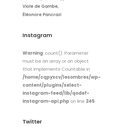
Viole de Gambe
Éléonore Pancrazi
Instagram
Warning
: count(): Parameter
must be an array or an object
that implements Countable in
/home/cqpyxcv/lesombres/wp-
content/plugins/select-
instagram-feed/lib/qodef-
instagram-api.php
on line
245
Twitter