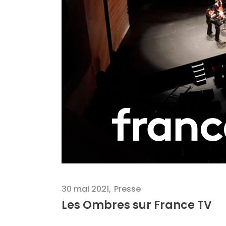
30 mai 2021
Presse
Les Ombres sur France TV