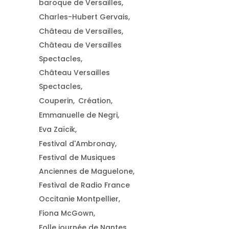
baroque de Versailles
Charles-Hubert Gervais
Château de Versailles
Château de Versailles
Spectacles
Château Versailles
Spectacles
Couperin
Création
Emmanuelle de Negri
Eva Zaïcik
Festival d'Ambronay
Festival de Musiques
Anciennes de Maguelone
Festival de Radio France
Occitanie Montpellier
Fiona McGown
Folle journée de Nantes