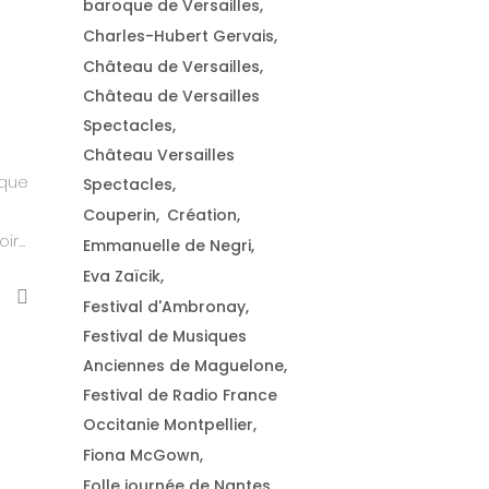
baroque de Versailles
Charles-Hubert Gervais
Château de Versailles
Château de Versailles
Spectacles
Château Versailles
oque
Spectacles
Couperin
Création
r...
Emmanuelle de Negri
Eva Zaïcik
Festival d'Ambronay
Festival de Musiques
Anciennes de Maguelone
Festival de Radio France
Occitanie Montpellier
Fiona McGown
Folle journée de Nantes