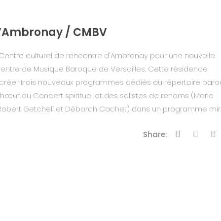
 d’Ambronay / CMBV
Centre culturel de rencontre d'Ambronay pour une nouvelle
Centre de Musique Baroque de Versailles. Cette résidence
e créer trois nouveaux programmes dédiés au répertoire bar
chœur du Concert spirituel et des solistes de renoms (Marie
, Robert Getchell et Déborah Cachet) dans un programme miroi
Share: