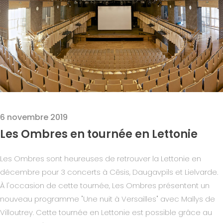
6 novembre 2019
Les Ombres en tournée en Lettonie
Les Ombres sont heureuses de retrouver la Lettonie en
décembre pour 3 concerts à Cēsis, Daugavpils et Lielvarde.
À l'occasion de cette tournée, Les Ombres présentent un
nouveau programme "Une nuit à Versailles" avec Maïlys de
Villoutrey. Cette tournée en Lettonie est possible grâce au