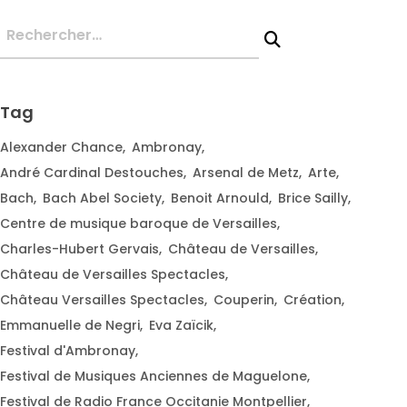
Tag
Alexander Chance
Ambronay
André Cardinal Destouches
Arsenal de Metz
Arte
Bach
Bach Abel Society
Benoit Arnould
Brice Sailly
Centre de musique baroque de Versailles
Charles-Hubert Gervais
Château de Versailles
Château de Versailles Spectacles
Château Versailles Spectacles
Couperin
Création
Emmanuelle de Negri
Eva Zaïcik
Festival d'Ambronay
Festival de Musiques Anciennes de Maguelone
Festival de Radio France Occitanie Montpellier