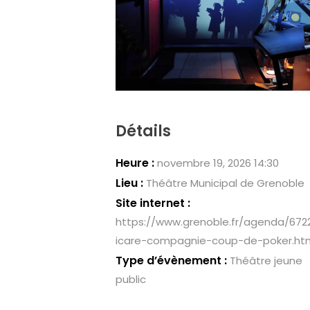
Détails
Heure :
novembre 19, 2026 14:30
Lieu :
Théâtre Municipal de Grenoble
Site internet :
https://www.grenoble.fr/agenda/672
icare-compagnie-coup-de-poker.ht
Type d’évènement :
Théâtre jeune
public