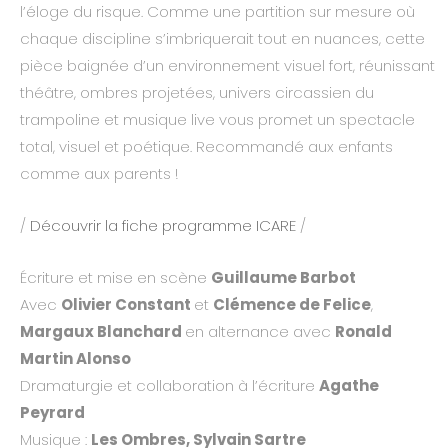
l’éloge du risque. Comme une partition sur mesure où
chaque discipline s’imbriquerait tout en nuances, cette
pièce baignée d’un environnement visuel fort, réunissant
théâtre, ombres projetées, univers circassien du
trampoline et musique live vous promet un spectacle
total, visuel et poétique. Recommandé aux enfants
comme aux parents !
/
Découvrir la fiche programme ICARE
/
Écriture et mise en scène
Guillaume Barbot
Avec
Olivier Constant
et
Clémence de Felice
,
Margaux Blanchard
en alternance avec
Ronald
Martin
Alonso
Dramaturgie et collaboration à l’écriture
Agathe
Peyrard
Musique :
Les Ombres, Sylvain Sartre